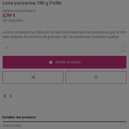
Lima purpurina 180 g Pollie
Referencia
02106416
0,99 €
Sin impuesto
La lima de purpurina Pollie por un lado está decorada con purpurina y por el otro
lado dispone de una lima de gramaje 180. Se venden por unidades sueltas.
Añadir al carrito
Detalles del producto
Sobre Pollié