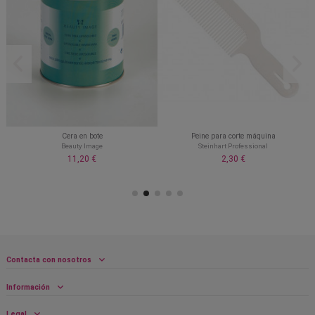
Cera en bote
Peine para corte máquina
Beauty Image
Steinhart Professional
11,20 €
2,30 €
Contacta con nosotros
Información
Legal