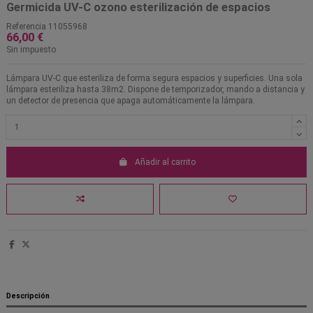
Germicida UV-C ozono esterilización de espacios
Referencia
11055968
66,00 €
Sin impuesto
Lámpara UV-C que esteriliza de forma segura espacios y superficies. Una sola
lámpara esteriliza hasta 38m2. Dispone de temporizador, mando a distancia y
un detector de presencia que apaga automáticamente la lámpara.
Añadir al carrito
Descripción