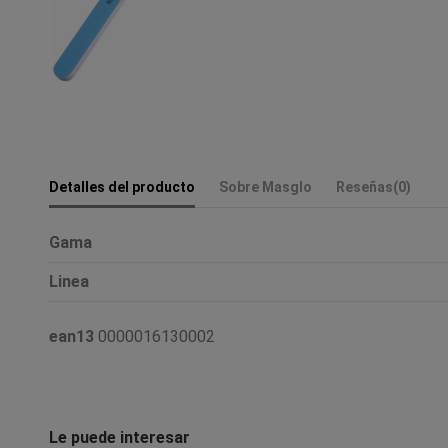
Detalles del producto
Sobre Masglo
Reseñas
(0)
Gama
Linea
ean13
0000016130002
Le puede interesar