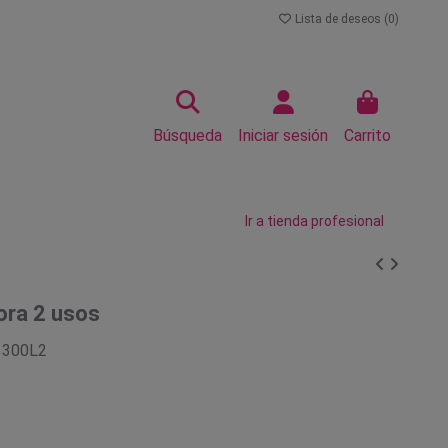
Lista de deseos (
0
)
Búsqueda
Iniciar sesión
Carrito
Ir a tienda profesional
ora 2 usos
1300L2