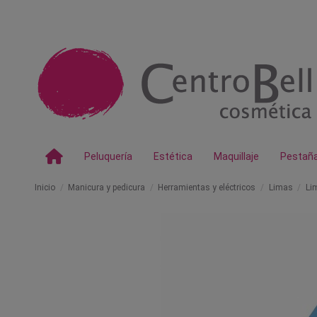
Peluquería
Estética
Maquillaje
Pestañ
Inicio
Manicura y pedicura
Herramientas y eléctricos
Limas
Li