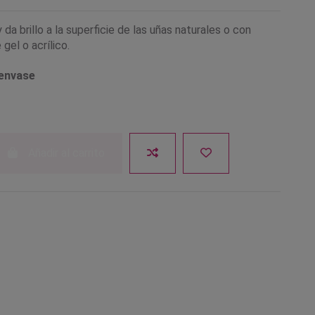
 da brillo a la superficie de las uñas naturales o con
gel o acrílico.
 envase
Añadir al carrito