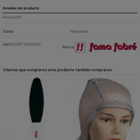
Detalles del producto
Reseñas
(0)
Gama
Peluqueria
ean13
945732000006
Marca
Clientes que compraron este producto también compraron: