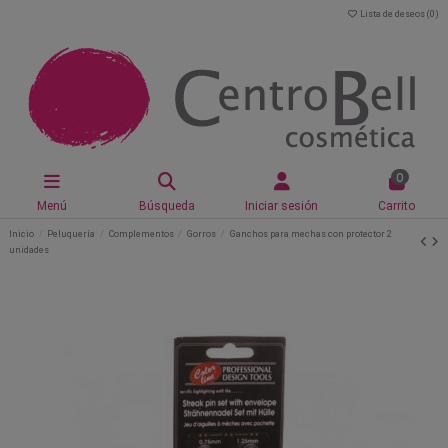
Lista de deseos (
0
)
0
Menú
Búsqueda
Iniciar sesión
Carrito
Inicio
Peluquería
Complementos
Gorros
Ganchos para mechas con protector 2
unidades