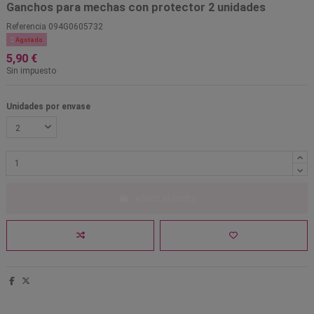
Ganchos para mechas con protector 2 unidades
Referencia
094G0605732

Agotado
5,90 €
Sin impuesto
Unidades por envase
Añadir al carrito