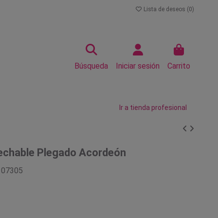
Lista de deseos (
0
)
Búsqueda
Iniciar sesión
Carrito
Ir a tienda profesional
echable Plegado Acordeón
107305