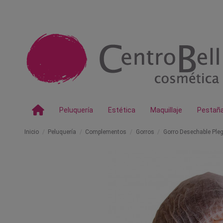
Peluquería
Estética
Maquillaje
Pestañ
Inicio
Peluquería
Complementos
Gorros
Gorro Desechable Ple