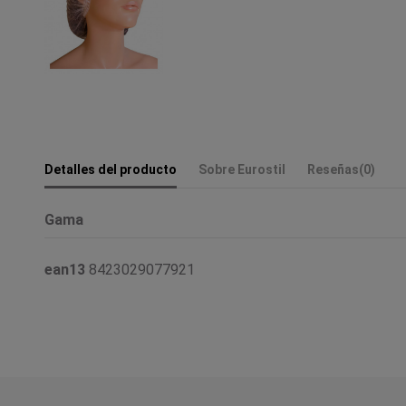
Detalles del producto
Sobre Eurostil
Reseñas
(0)
Gama
ean13
8423029077921