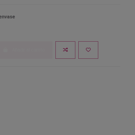
 envase
Añadir al carrito