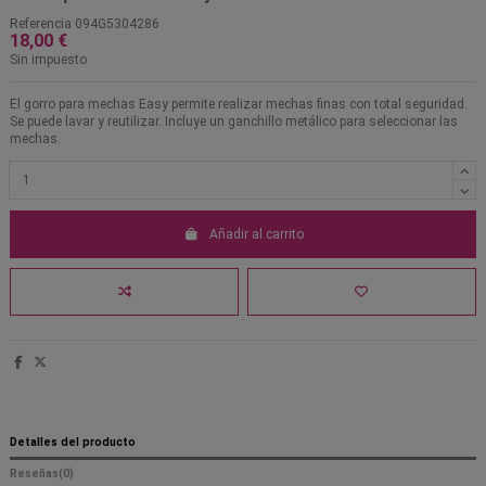
Referencia
094G5304286
18,00 €
Sin impuesto
El gorro para mechas Easy permite realizar mechas finas con total seguridad.
Se puede lavar y reutilizar. Incluye un ganchillo metálico para seleccionar las
mechas.
Añadir al carrito
Detalles del producto
Reseñas
(0)