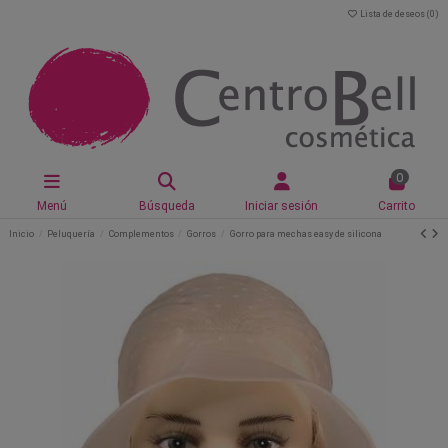
Lista de deseos (
0
)
0
Menú
Búsqueda
Iniciar sesión
Carrito
Inicio
Peluquería
Complementos
Gorros
Gorro para mechas easy de silicona