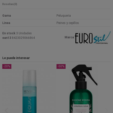
Reseñas
(0)
Gama
Peluqueria
Linea
Peines y cepillos
En stock
3 Unidades
Marca
ean13
8423029066864
Le puede interesar
-20%
-50%