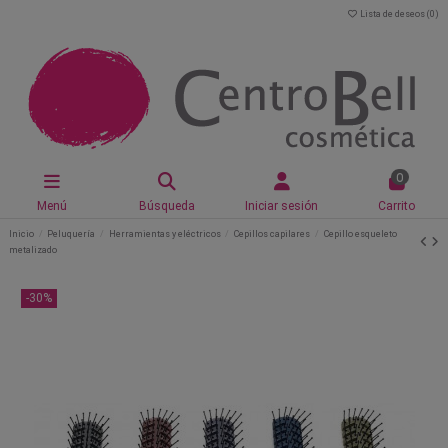
Lista de deseos (
0
)
0
Menú
Búsqueda
Iniciar sesión
Carrito
Inicio
Peluquería
Herramientas y eléctricos
Cepillos capilares
Cepillo esqueleto
metalizado
-30%