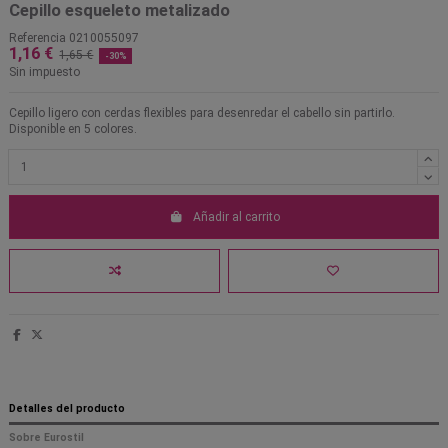
Cepillo esqueleto metalizado
Referencia
0210055097
1,16 €
1,65 €
-30%
Sin impuesto
Cepillo ligero con cerdas flexibles para desenredar el cabello sin partirlo.
Disponible en 5 colores.
Añadir al carrito
Detalles del producto
Sobre Eurostil