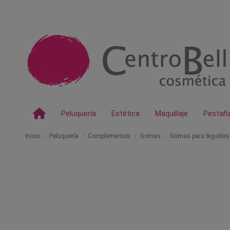
Peluquería
Estética
Maquillaje
Pestañ
Inicio
Peluquería
Complementos
Gomas
Gomas para bigudíes