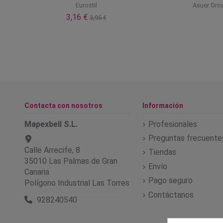
Eurostil
Asuer Gro
3,16 €
3,95 €
Contacta con nosotros
Información
Mapexbell S.L.
Profesionales
Preguntas frecuente
Calle Arrecife, 8
Tiendas
35010 Las Palmas de Gran
Envío
Canaria
Pago seguro
Polígono Industrial Las Torres
Contáctanos
928240540