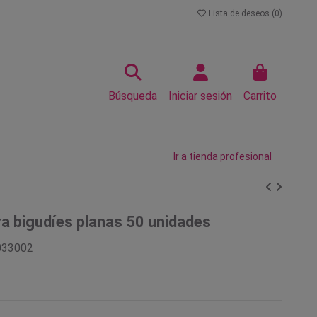
Lista de deseos (
0
)
Búsqueda
Iniciar sesión
Carrito
Ir a tienda profesional
a bigudíes planas 50 unidades
033002