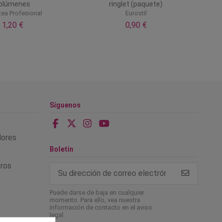
olúmenes
ringlet (paquete)
tea Profesional
Eurostil
1,20 €
0,90 €
Síguenos
alores
Boletín
tros
Puede darse de baja en cualquier
momento. Para ello, vea nuestra
información de contacto en el aviso
legal.