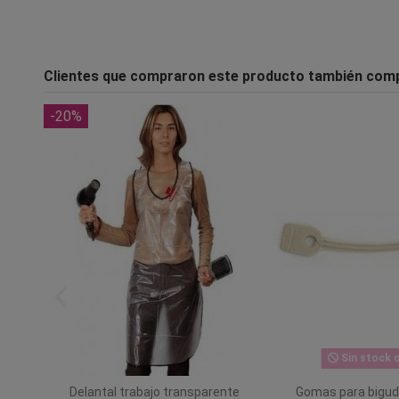
Clientes que compraron este producto también com
-20%
Sin stock o
Delantal trabajo transparente
Gomas para bigud