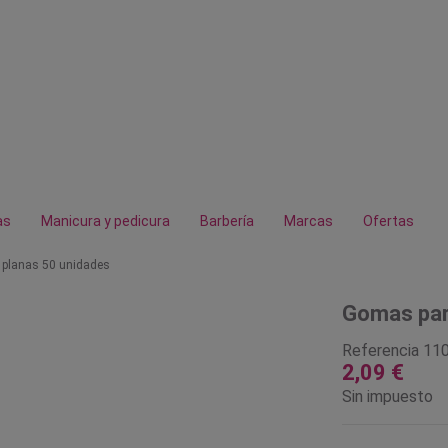
as
Manicura y pedicura
Barbería
Marcas
Ofertas
 planas 50 unidades
Gomas par
Referencia
11
2,09 €
Sin impuesto