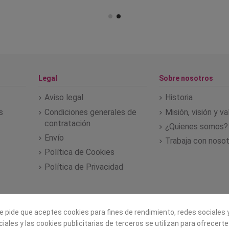
Legal
Sobre nosotros
Aviso legal
Historia
s
Condiciones generales de
Misión, visión y v
contratación
¿Quienes somos?
Envío
Trabaja con noso
Política de Cookies
Política de Privacidad
e pide que aceptes cookies para fines de rendimiento, redes sociales y
iales y las cookies publicitarias de terceros se utilizan para ofrecert