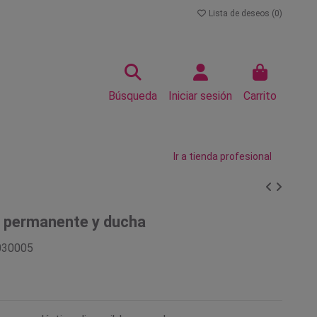
Lista de deseos (
0
)
Búsqueda
Iniciar sesión
Carrito
Ir a tienda profesional
a permanente y ducha
030005