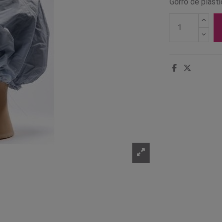
Gorro de plásti