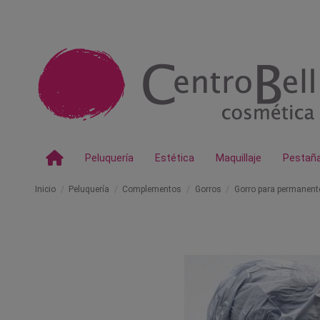
Peluquería
Estética
Maquillaje
Pestañ
Inicio
Peluquería
Complementos
Gorros
Gorro para permanent