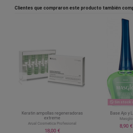
Clientes que compraron este producto también com
Sin stock o
 1
Keratin ampollas regeneradoras
Base Ajo y 
extreme
Masglo
Arual Cosmetica Profesional
8,90 €
18,00 €