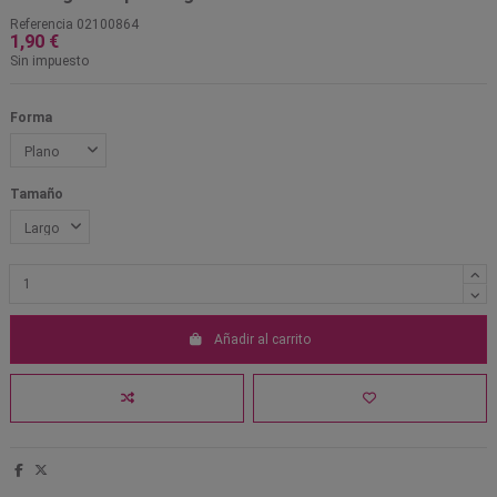
Referencia
02100864
1,90 €
Sin impuesto
Forma
Tamaño
Añadir al carrito