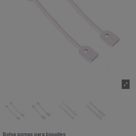
Bolsa gomas para bigudíes