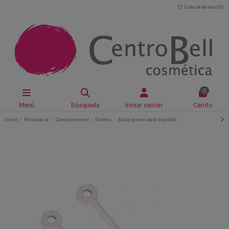
Lista de deseos (
0
)
0
Menú
Búsqueda
Iniciar sesión
Carrito
Inicio
Peluquería
Complementos
Gomas
Bolsa gomas para bigudíes