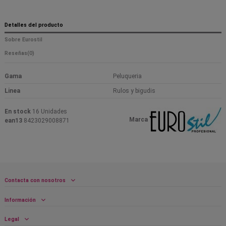
Detalles del producto
Sobre Eurostil
Reseñas
(0)
Gama
Peluqueria
Linea
Rulos y bigudis
En stock
16 Unidades
Marca
ean13
8423029008871
Contacta con nosotros
Información
Legal