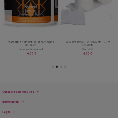
Mascarilla nutrición keratina y argán
Rollo kleenex 550-2 20x25 cm 100 m
Kerantea
LadyCell
Kerantea Profesional
Cami-Cel
19,90 €
4,60 €
Contacta con nosotros
Información
Legal