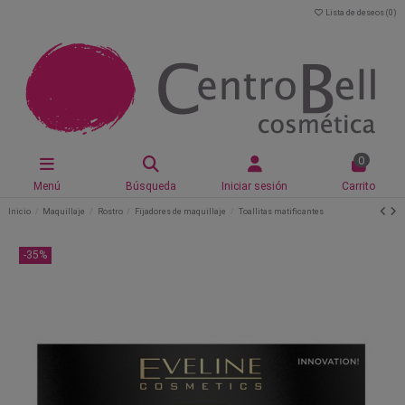
Lista de deseos (
0
)
0
Menú
Búsqueda
Iniciar sesión
Carrito
Inicio
Maquillaje
Rostro
Fijadores de maquillaje
Toallitas matificantes
-35%