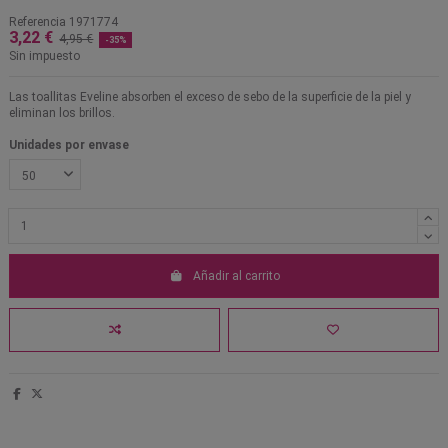
Referencia
1971774
3,22 €
4,95 €
-35%
Sin impuesto
Las toallitas Eveline absorben el exceso de sebo de la superficie de la piel y
eliminan los brillos.
Unidades por envase
Añadir al carrito