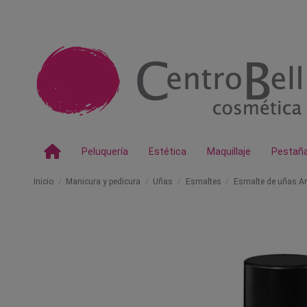
Peluquería
Estética
Maquillaje
Pestañ
Inicio
Manicura y pedicura
Uñas
Esmaltes
Esmalte de uñas Ar