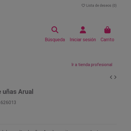
Lista de deseos (
0
)
Búsqueda
Iniciar sesión
Carrito
Ir a tienda profesional
 uñas Arual
2626013