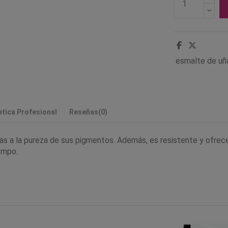
esmalte de uña
tica Profesional
Reseñas
(0)
as a la pureza de sus pigmentos. Además, es resistente y ofrecen 
empo.