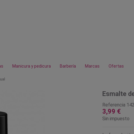
as
Manicura y pedicura
Barbería
Marcas
Ofertas
ual
Esmalte de
Referencia
14
3,99 €
Sin impuesto