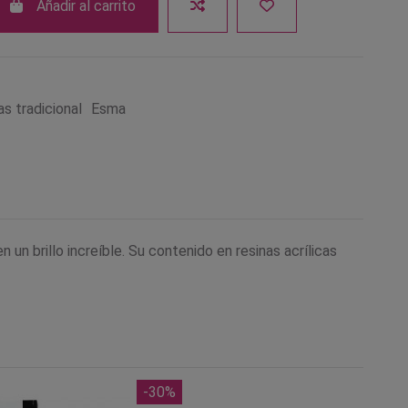
Añadir al carrito
s tradicional
Esma
un brillo increíble. Su contenido en resinas acrílicas
-30%