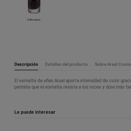
Descripción
Detalles del producto
Sobre Arual Cosme
El esmalte de uñas Arual aporta intensidad de color graci
permite que el esmalte resista a los roces y dure más ti
Le puede interesar