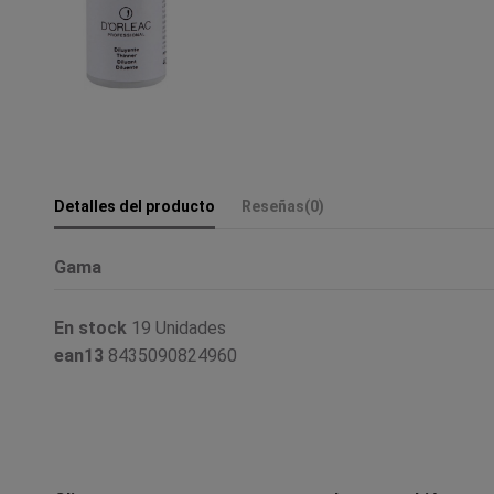
Detalles del producto
Reseñas
(0)
Gama
En stock
19 Unidades
ean13
8435090824960