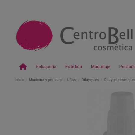
Peluquería
Estética
Maquillaje
Pestañ
Inicio
Manicura y pedicura
Uñas
Diluyentes
Diluyente esmalte