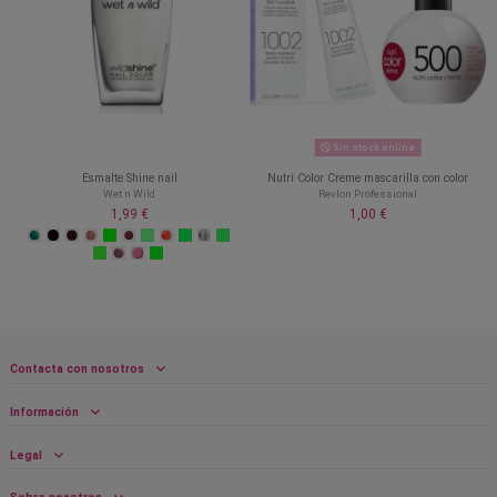
Sin stock online
Esmalte Shine nail
Nutri Color Creme mascarilla con color
Wet n Wild
Revlon Professional
1,99 €
1,00 €
Contacta con nosotros
Información
Legal