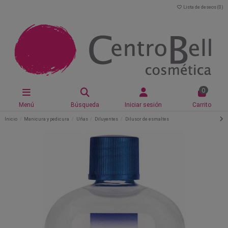
Lista de deseos (
0
)
0
Menú
Búsqueda
Iniciar sesión
Carrito
Inicio
Manicura y pedicura
Uñas
Diluyentes
Dilusor de esmaltes