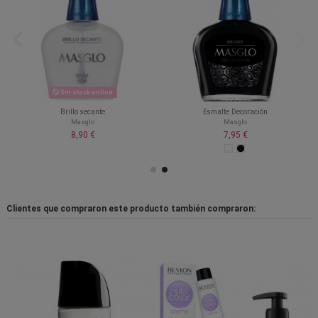
Sin stock online
Brillo secante
Esmalte Decoración
Masglo
Masglo
8,90 €
7,95 €
Clientes que compraron este producto también compraron: