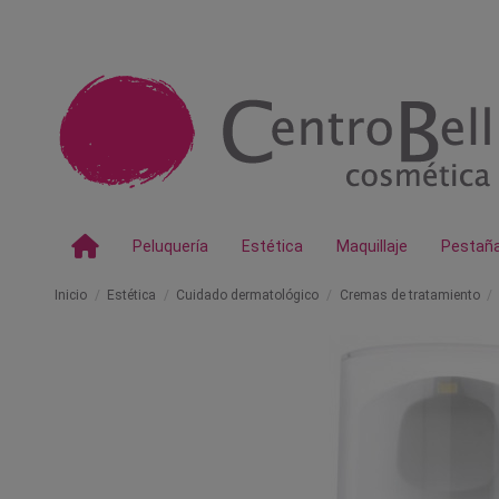
Peluquería
Estética
Maquillaje
Pestañ
Inicio
Estética
Cuidado dermatológico
Cremas de tratamiento