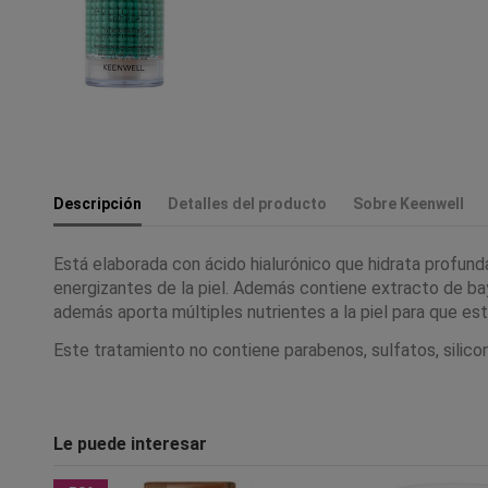
Descripción
Detalles del producto
Sobre Keenwell
Está elaborada con ácido hialurónico que hidrata profund
energizantes de la piel. Además contiene extracto de bay
además aporta múltiples nutrientes a la piel para que est
Este tratamiento no contiene parabenos, sulfatos, silico
Le puede interesar