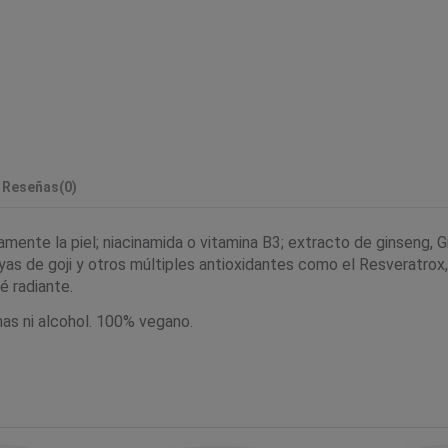
Reseñas
(0)
amente la piel; niacinamida o vitamina B3; extracto de ginseng, 
as de goji y otros múltiples antioxidantes como el Resveratrox,
é radiante.
nas ni alcohol. 100% vegano.