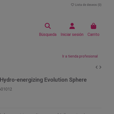
Lista de deseos (
0
)
Búsqueda
Iniciar sesión
Carrito
Ir a tienda profesional
Hydro-energizing Evolution Sphere
601012