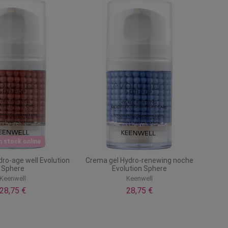
n stock online
ro-age well Evolution
Crema gel Hydro-renewing noche
Sphere
Evolution Sphere
Keenwell
Keenwell
28,75 €
28,75 €