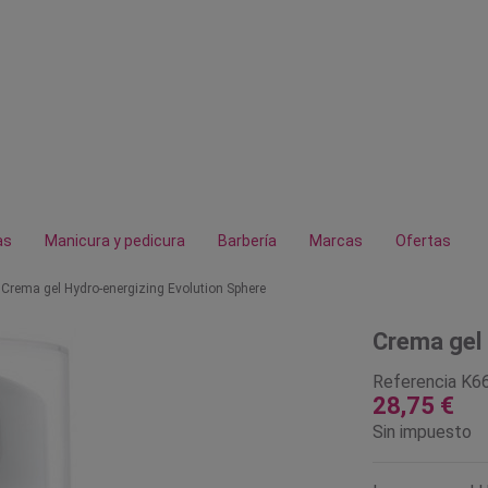
as
Manicura y pedicura
Barbería
Marcas
Ofertas
Crema gel Hydro-energizing Evolution Sphere
Crema gel 
Referencia
K6
28,75 €
Sin impuesto