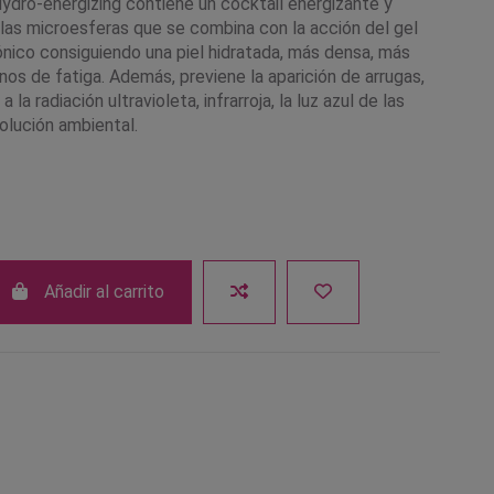
ydro-energizing contiene un cocktail energizante y
 las microesferas que se combina con la acción del gel
ónico consiguiendo una piel hidratada, más densa, más
gnos de fatiga. Además, previene la aparición de arrugas,
 la radiación ultravioleta, infrarroja, la luz azul de las
polución ambiental.
Añadir al carrito