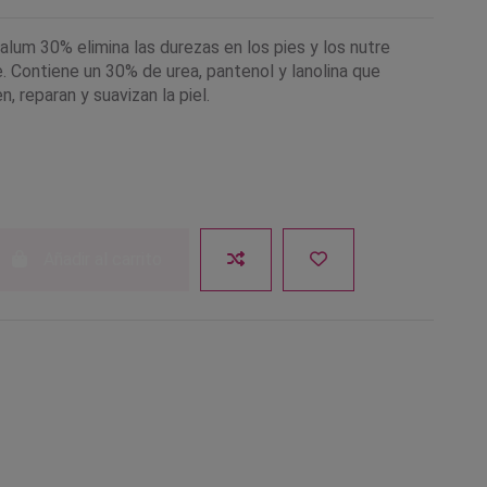
lum 30% elimina las durezas en los pies y los nutre
 Contiene un 30% de urea, pantenol y lanolina que
n, reparan y suavizan la piel.
Añadir al carrito