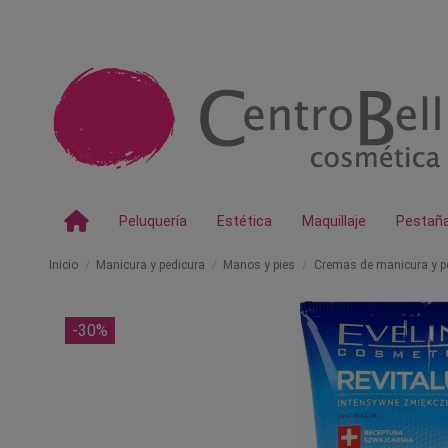
Peluquería
Estética
Maquillaje
Pestañ
Inicio
Manicura y pedicura
Manos y pies
Cremas de manicura y p
-30%