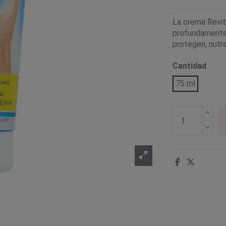
La crema Revita
profundamente.
protegen, nutre
Cantidad
75 ml