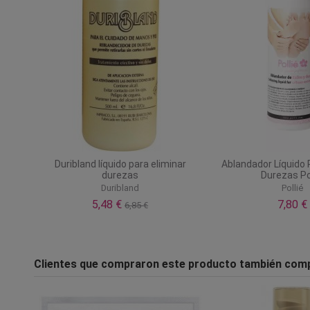
Duribland líquido para eliminar
Ablandador Líquido 
durezas
Durezas Po
Duribland
Pollié
5,48 €
7,80 €
6,85 €
Clientes que compraron este producto también com