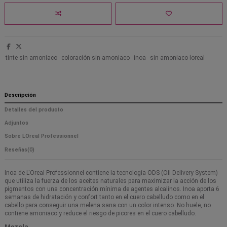
tinte sin amoniaco
coloración sin amoniaco
inoa
sin amoniaco loreal
Descripción
Detalles del producto
Adjuntos
Sobre LOreal Professionnel
Reseñas
(0)
Inoa de L'Oreal Professionnel contiene la tecnología ODS (Oil Delivery System)
que utiliza la fuerza de los aceites naturales para maximizar la acción de los
pigmentos con una concentración mínima de agentes alcalinos. Inoa aporta 6
semanas de hidratación y confort tanto en el cuero cabelludo como en el
cabello para conseguir una melena sana con un color intenso. No huele, no
contiene amoniaco y reduce el riesgo de picores en el cuero cabelludo.
Mezcla