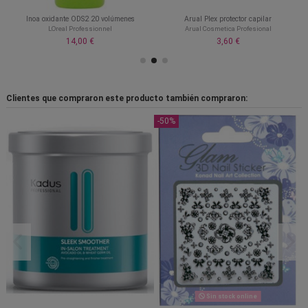
Inoa oxidante ODS2 20 volúmenes
Arual Plex protector capilar
LOreal Professionnel
Arual Cosmetica Profesional
14,00 €
3,60 €
Clientes que compraron este producto también compraron:
-50%
Sin stock online