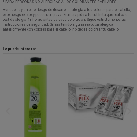
* PARA PERSONAS NO ALÉRGICAS A LOS COLORANTES CAPILARES
Aunque hay un bajo riesgo de desarrollar alergia a los colores para el cabello,
este riesgo existe y puede ser grave. Siempre pide a tu estilista que realice un
test de alergia 48 horas antes de cada coloración. Sigue estrictamente las
instrucciones de seguridad. Si has tenido alguna reacción alérgica
anteriormente con colores para el cabello, no debes colorear tu cabello.
Le puede interesar