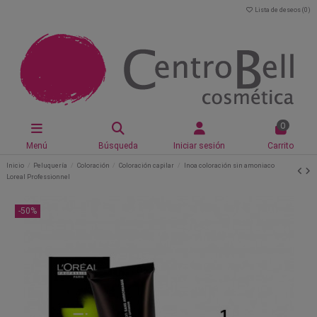
Lista de deseos (
0
)
0
Menú
Búsqueda
Iniciar sesión
Carrito
Inicio
Peluquería
Coloración
Coloración capilar
Inoa coloración sin amoniaco
Loreal Professionnel
-50%