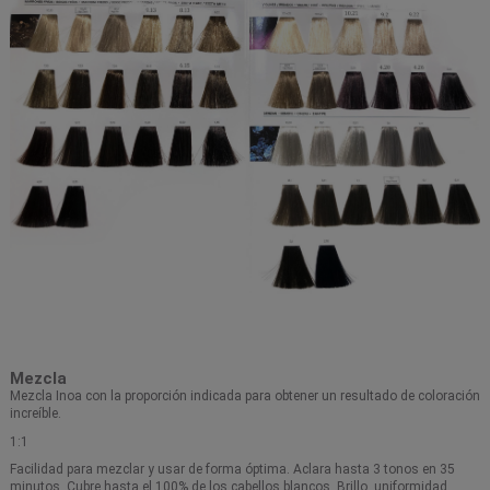
Mezcla
Mezcla Inoa con la proporción indicada para obtener un resultado de coloración
increíble.
1:1
Facilidad para mezclar y usar de forma óptima. Aclara hasta 3 tonos en 35
minutos. Cubre hasta el 100% de los cabellos blancos. Brillo, uniformidad,