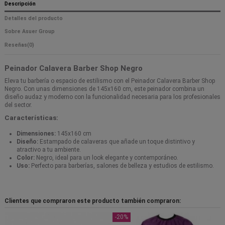
Descripción
Detalles del producto
Sobre Asuer Group
Reseñas
(0)
Peinador Calavera Barber Shop Negro
Eleva tu barbería o espacio de estilismo con el Peinador Calavera Barber Shop
Negro. Con unas dimensiones de 145x160 cm, este peinador combina un
diseño audaz y moderno con la funcionalidad necesaria para los profesionales
del sector.
Características:
Dimensiones:
145x160 cm
Diseño:
Estampado de calaveras que añade un toque distintivo y
atractivo a tu ambiente.
Color:
Negro, ideal para un look elegante y contemporáneo.
Uso:
Perfecto para barberías, salones de belleza y estudios de estilismo.
Clientes que compraron este producto también compraron:
-20%