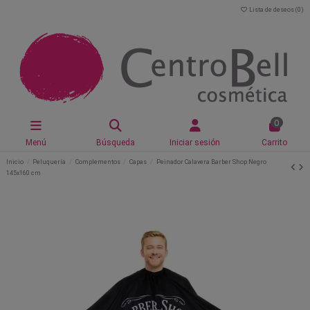
Lista de deseos (
0
)
0
Menú
Búsqueda
Iniciar sesión
Carrito
Inicio
Peluquería
Complementos
Capas
Peinador Calavera Barber Shop Negro
145x160 cm