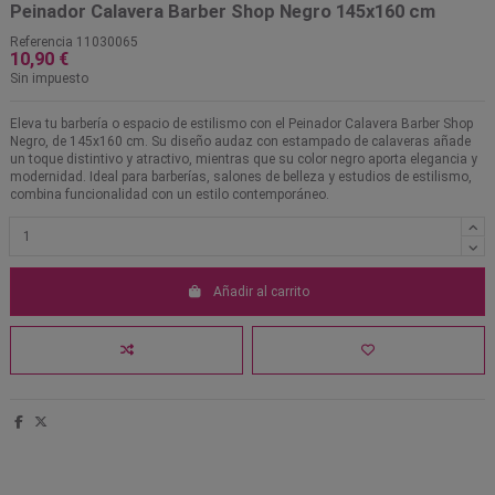
Peinador Calavera Barber Shop Negro 145x160 cm
Referencia
11030065
10,90 €
Sin impuesto
Eleva tu barbería o espacio de estilismo con el Peinador Calavera Barber Shop
Negro, de 145x160 cm. Su diseño audaz con estampado de calaveras añade
un toque distintivo y atractivo, mientras que su color negro aporta elegancia y
modernidad. Ideal para barberías, salones de belleza y estudios de estilismo,
combina funcionalidad con un estilo contemporáneo.
Añadir al carrito