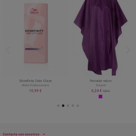
Shinefinity Color Glaze
Peinador velcro
Wella Professionals
Disprof
10,99 €
6,24 €
7,80 €
Contacta con nosotros