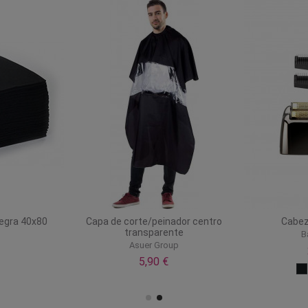
negra 40x80
Capa de corte/peinador centro
Cabez
transparente
B
Asuer Group
5,90 €