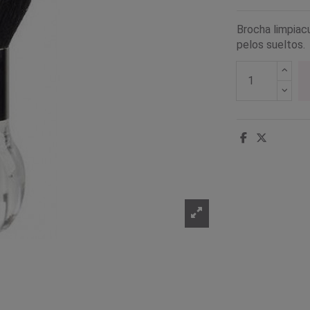
Brocha limpiacu
pelos sueltos.