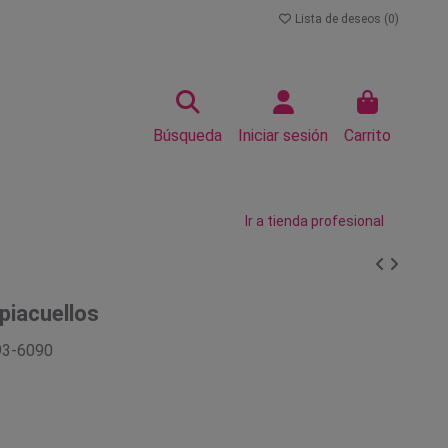
Lista de deseos (
0
)
Búsqueda
Iniciar sesión
Carrito
Ir a tienda profesional
piacuellos
93-6090