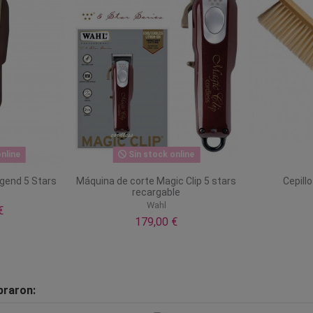
nline
Sin stock online
gend 5 Stars
Máquina de corte Magic Clip 5 stars
Cepill
recargable
Wahl
€
179,00 €
praron: