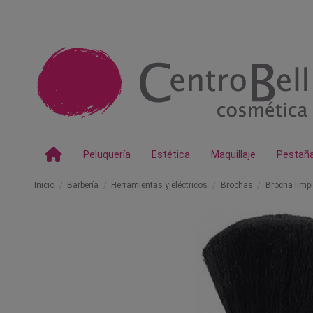
Peluquería
Estética
Maquillaje
Pestañ
Inicio
Barbería
Herramientas y eléctricos
Brochas
Brocha limp