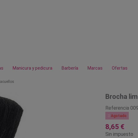
as
Manicura y pedicura
Barbería
Marcas
Ofertas
iacuellos
Brocha lim
Referencia
00

Agotado
8,65 €
Sin impuesto