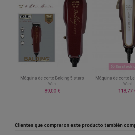
Sin stock o
Máquina de corte Balding 5 stars
Máquina de corte Le
Wahl
Wahl
89,00 €
118,77 
Clientes que compraron este producto también com