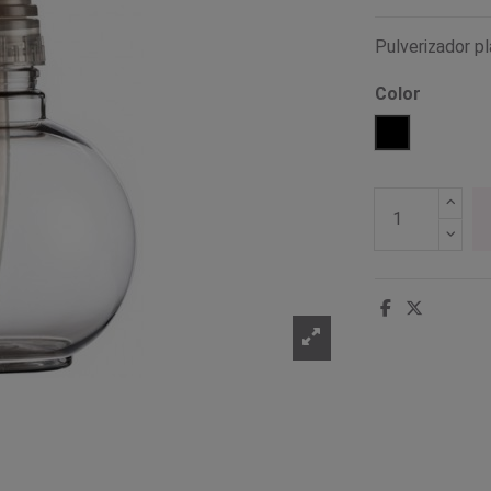
Pulverizador p
Color
Negro