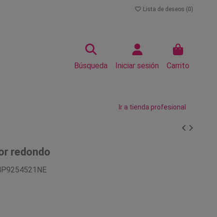
Lista de deseos (
0
)
Búsqueda
Iniciar sesión
Carrito
Ir a tienda profesional
or redondo
4P9254521NE