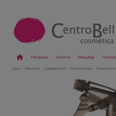
Peluquería
Estética
Maquillaje
Pestañ
Inicio
Peluquería
Complementos
Pulverizadores
Pulverizador 