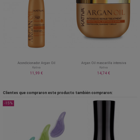
Acondicionador Argan Oil
Argan Oil mascarilla intensiva
Kativa
Kativa
11,99 €
14,74 €
Clientes que compraron este producto también compraron:
-15%