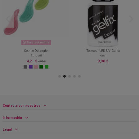
Sin stock online
Cepillo Detangler
Top coat LED UV Gelfix
Eurostil
Katai
4,21 €
9,90 €
4,95 €
Contacta con nosotros
Información
Legal