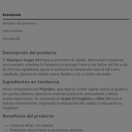
Descripción
Detalles del producto
Sobre Kativa
Reseñas
(0)
Descripción del producto
El
Shampoo Argan Oil
limpia suavemente el cabello, eliminando impurezas
sin resecarlo, mientras lo fortalece y lo protege frente a los daños del día a día.
Su fórmula equilibrada ayuda a mantener la hidratación natural del cuero
cabelludo, dejando el cabello suave, flexible y con un brillo saludable.
Ingredientes en tendencia
Ahora enriquecido con
Péptidos
, que reparan la fibra capilar, evitan el quiebre y
las puntas abiertas, aportando además protección antioxidante y efecto
antienvejecimiento. Su contenido en
Argan Oil Orgánico
y
Olive Oil
nutre e
hidrata intensamente, mejorando la elasticidad del cabello y reduciendo su
fragilidad.
Beneficios del producto
Limpieza eficaz sin resecar.
Protección diaria frente a agresiones externas.