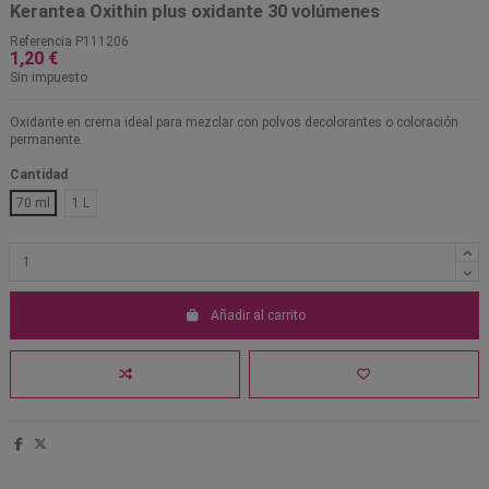
Kerantea Oxithin plus oxidante 30 volúmenes
Referencia
P111206
1,20 €
Sin impuesto
Oxidante en crema ideal para mezclar con polvos decolorantes o coloración
permanente.
Cantidad
70 ml
1 L
Añadir al carrito