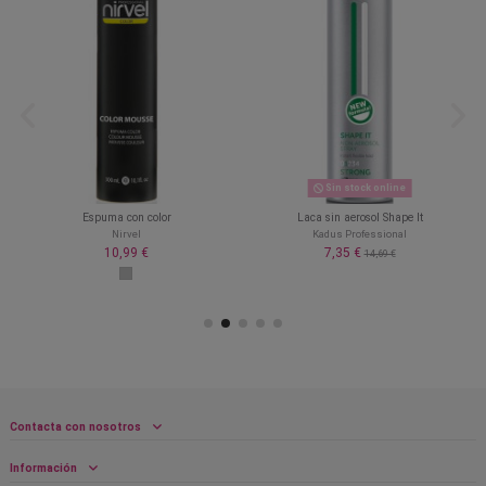
Sin stock online
Espuma con color
Laca sin aerosol Shape It
Nirvel
Kadus Professional
10,99 €
7,35 €
14,69 €
Contacta con nosotros
Información