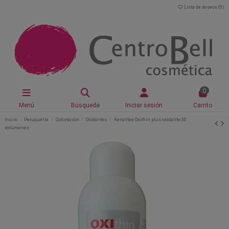
Lista de deseos (
0
)
0
Menú
Búsqueda
Iniciar sesión
Carrito
Inicio
Peluquería
Coloración
Oxidantes
Kerantea Oxithin plus oxidante 30
volúmenes