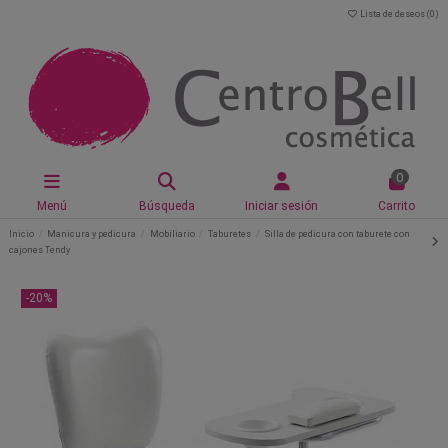
Lista de deseos (
0
)
0
Menú
Búsqueda
Iniciar sesión
Carrito
Inicio
Manicura y pedicura
Mobiliario
Taburetes
Silla de pedicura con taburete con
cajones Tendy
-20%