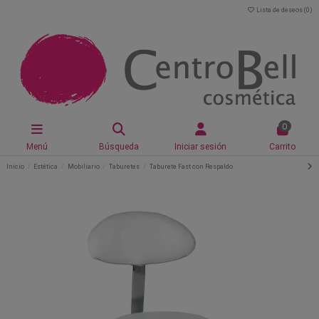
Lista de deseos (
0
)
0
Menú
Búsqueda
Iniciar sesión
Carrito
Inicio
Estética
Mobiliario
Taburetes
Taburete Fast con Respaldo