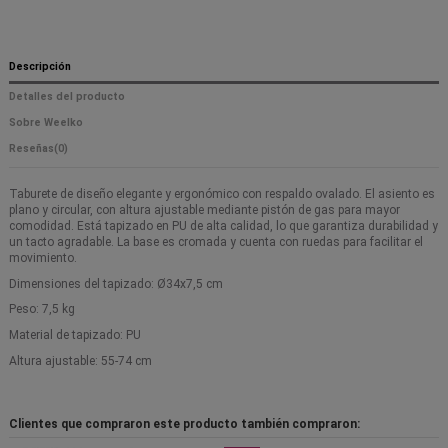
Descripción
Detalles del producto
Sobre Weelko
Reseñas
(0)
Taburete de diseño elegante y ergonómico con respaldo ovalado. El asiento es
plano y circular, con altura ajustable mediante pistón de gas para mayor
comodidad. Está tapizado en PU de alta calidad, lo que garantiza durabilidad y
un tacto agradable. La base es cromada y cuenta con ruedas para facilitar el
movimiento.
Dimensiones del tapizado: Ø34x7,5 cm
Peso: 7,5 kg
Material de tapizado: PU
Altura ajustable: 55-74 cm
Clientes que compraron este producto también compraron: