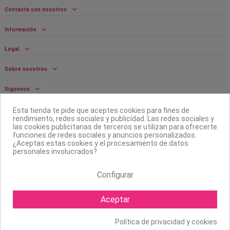
Contacta con nosotros
Información
Legal
Sobre nosotros
Síguenos
Boletín
Esta tienda te pide que aceptes cookies para fines de
rendimiento, redes sociales y publicidad. Las redes sociales y
las cookies publicitarias de terceros se utilizan para ofrecerte
funciones de redes sociales y anuncios personalizados.
¿Aceptas estas cookies y el procesamiento de datos
personales involucrados?
Configurar
Aceptar
Política de privacidad y cookies