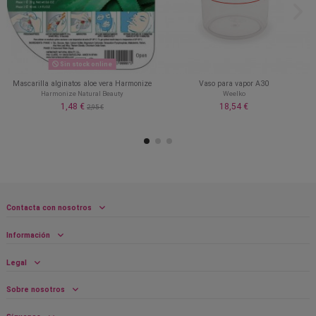
Sin stock online
Mascarilla alginatos aloe vera Harmonize
Vaso para vapor A30
Harmonize Natural Beauty
Weelko
1,48 €
18,54 €
2,95 €
Contacta con nosotros
Información
Legal
Sobre nosotros