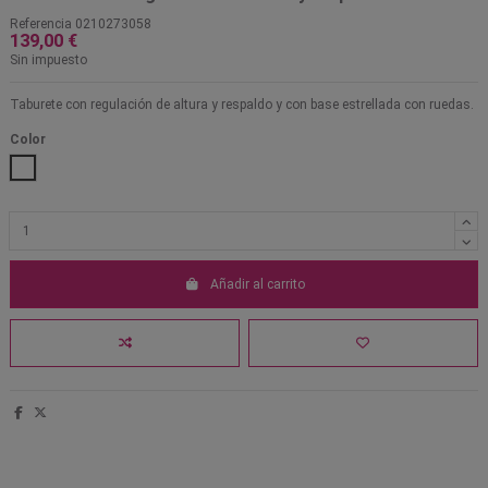
Referencia
0210273058
139,00 €
Sin impuesto
Taburete con regulación de altura y respaldo y con base estrellada con ruedas.
Color
Blanco
Añadir al carrito