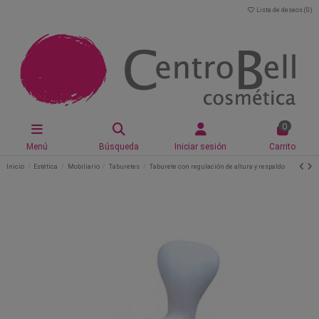
Lista de deseos (
0
)
0
Menú
Búsqueda
Iniciar sesión
Carrito
Inicio
Estética
Mobiliario
Taburetes
Taburete con regulación de altura y respaldo