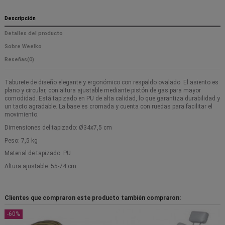
Descripción
Detalles del producto
Sobre Weelko
Reseñas
(0)
Taburete de diseño elegante y ergonómico con respaldo ovalado. El asiento es
plano y circular, con altura ajustable mediante pistón de gas para mayor
comodidad. Está tapizado en PU de alta calidad, lo que garantiza durabilidad y
un tacto agradable. La base es cromada y cuenta con ruedas para facilitar el
movimiento.
Dimensiones del tapizado: Ø34x7,5 cm
Peso: 7,5 kg
Material de tapizado: PU
Altura ajustable: 55-74 cm
Clientes que compraron este producto también compraron:
-60%