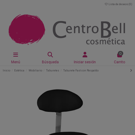
Lista de deseos (
0
)
0
Menú
Búsqueda
Iniciar sesión
Carrito
Inicio
Estética
Mobiliario
Taburetes
Taburete Fast con Respaldo