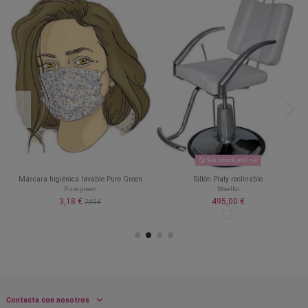
Sin stock online
Máscara higiénica lavable Pure Green
Sillón Platy reclinable
Pure green
Weelko
3,18 €
495,00 €
7,95 €
Contacta con nosotros