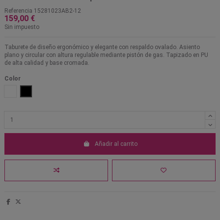
Referencia
15281023AB2-12
159,00 €
Sin impuesto
Taburete de diseño ergonómico y elegante con respaldo ovalado. Asiento
plano y circular con altura regulable mediante pistón de gas. Tapizado en PU
de alta calidad y base cromada.
Color
Blanco
Negro
Añadir al carrito