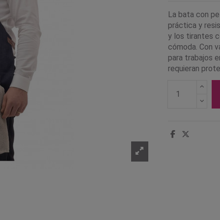
La bata con pe
práctica y res
y los tirantes
cómoda. Con var
para trabajos e
requieran prote