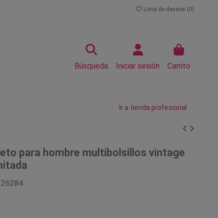
Lista de deseos (
0
)
Búsqueda
Iniciar sesión
Carrito
Ir a tienda profesional
eto para hombre multibolsillos vintage
mitada
126284