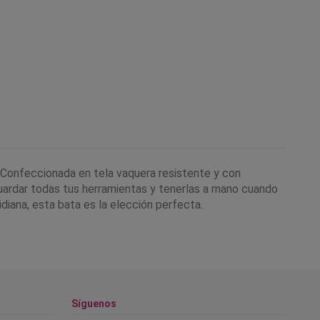
 Confeccionada en tela vaquera resistente y con
 guardar todas tus herramientas y tenerlas a mano cuando
idiana, esta bata es la elección perfecta.
Síguenos