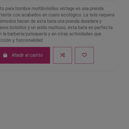
to para hombre multibolsillos vintage es una prenda
istente con acabados en cuero ecológico. La tela vaquera
 cómodos hacen de esta bata una prenda duradera y
ios bolsillos y un anillo multiuso, esta bata es perfecta
n la barbería/peluquería y en otras actividades que
cción y funcionalidad.
Añadir al carrito