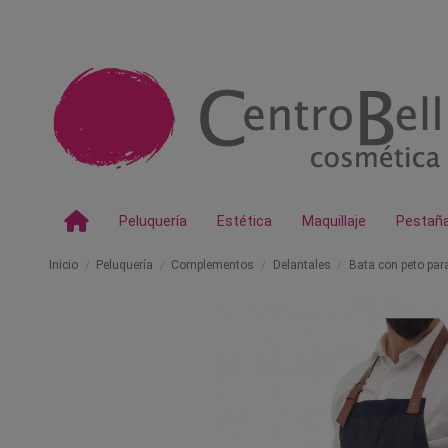
Peluquería
Estética
Maquillaje
Pestañ
Inicio
Peluquería
Complementos
Delantales
Bata con peto par