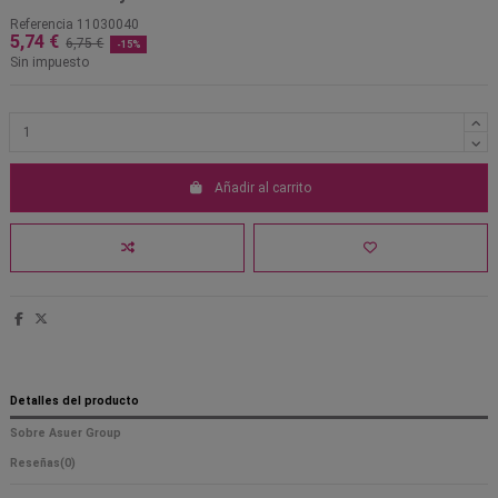
Referencia
11030040
5,74 €
6,75 €
-15%
Sin impuesto
Añadir al carrito
Detalles del producto
Sobre Asuer Group
Reseñas
(0)