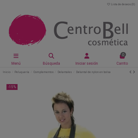
Lista de deseos (
0
)
0
Menú
Búsqueda
Iniciar sesión
Carrito
Inicio
Peluquería
Complementos
Delantales
Delantal de nylon en bolsa
-15%