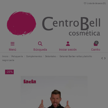
Lista de deseos (
0
)
0
Menú
Búsqueda
Iniciar sesión
Carrito
Inicio
Peluquería
Complementos
Delantales
Delantal Barber rallas y bolsillo
negro Lacla
-20%