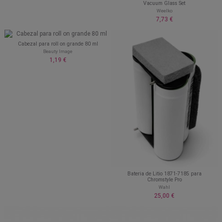
Vacuum Glass Set
Weelko
7,73 €
Cabezal para roll on grande 80 ml
Beauty Image
1,19 €
Bateria de Litio 1871-7185 para
Chromstyle Pro
Wahl
25,00 €