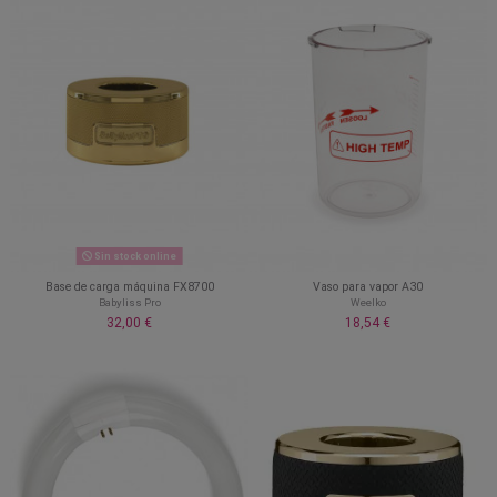
Sin stock online
Base de carga máquina FX8700
Vaso para vapor A30
Babyliss Pro
Weelko
32,00 €
18,54 €