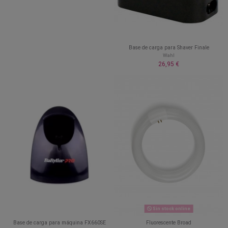
Base de carga para Shaver Finale
Wahl
26,95 €
Sin stock online
Base de carga para máquina FX660SE
Fluorescente Broad