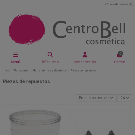
Lista de deseos (
0
)
0
Menú
Búsqueda
Iniciar sesión
Carrito
Inicio
Peluquería
Herramientas y eléctricos
Piezas de repuestos
Piezas de repuestos
Productos recientemente actualiz
24