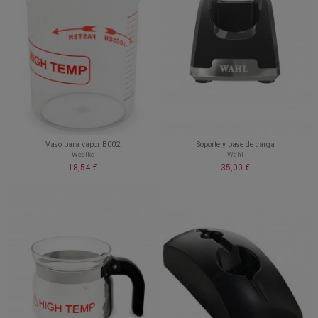
Vaso para vapor B002
Soporte y base de carga
Weelko
Wahl
18,54 €
35,00 €