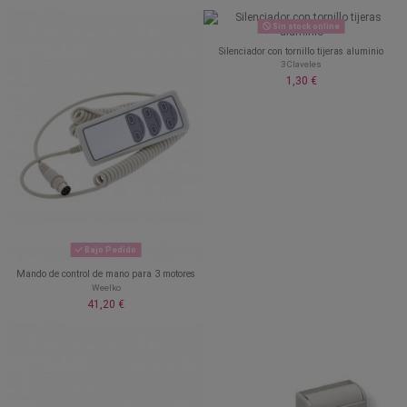
Sin stock online
Silenciador con tornillo tijeras aluminio
3 Claveles
1,30 €
Bajo Pedido
Mando de control de mano para 3 motores
Weelko
41,20 €