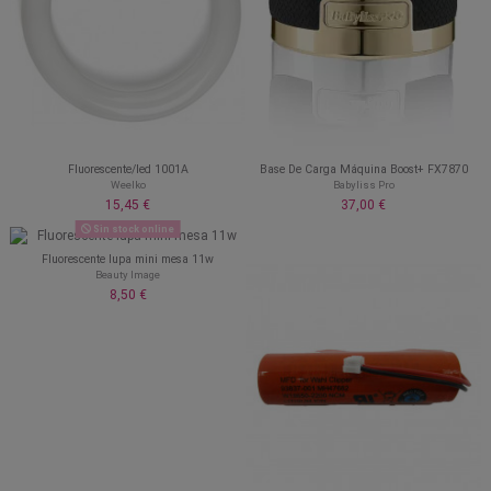
Fluorescente/led 1001A
Base De Carga Máquina Boost+ FX7870
Weelko
Babyliss Pro
15,45 €
37,00 €
Sin stock online
Fluorescente lupa mini mesa 11w
Beauty Image
8,50 €