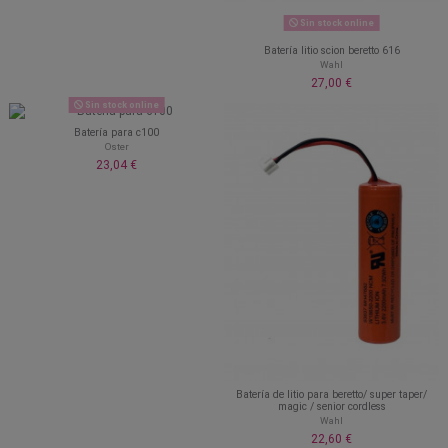
Sin stock online
Batería litio scion beretto 616
Wahl
27,00 €
Sin stock online
Batería para c100
Oster
23,04 €
Batería de litio para beretto/ super taper/
magic / senior cordless
Wahl
22,60 €