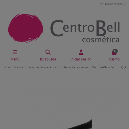
Lista de deseos (
0
)
0
Menú
Búsqueda
Iniciar sesión
Carrito
Inicio
Estética
Herramientas y eléctricos
Piezas de repuestos
Vacuum Glass Set