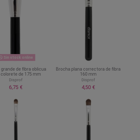
Sin stock online
grande de fibra oblicua
Brocha plana correctora de fibra
 colorete de 175 mm
160 mm
Disprof
Disprof
6,75 €
4,50 €