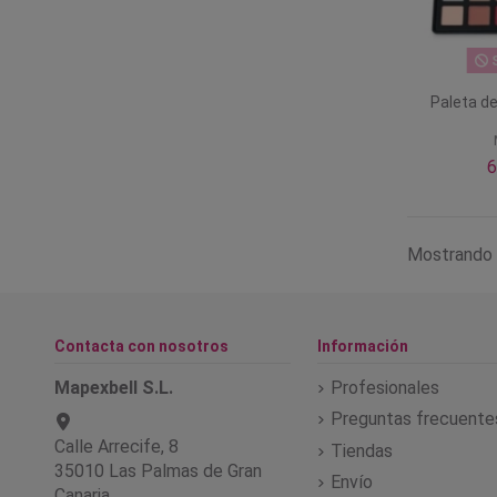
S
Paleta d
6
Mostrando 
Contacta con nosotros
Información
Mapexbell S.L.
Profesionales
Preguntas frecuente
Calle Arrecife, 8
Tiendas
35010 Las Palmas de Gran
Envío
Canaria