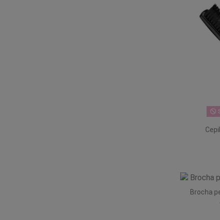
S
Cepi
Brocha p