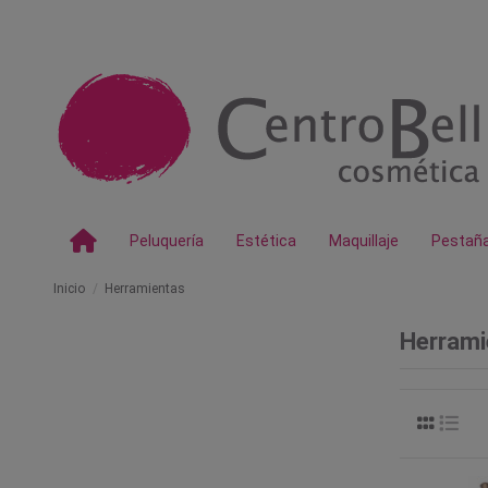
Peluquería
Estética
Maquillaje
Pestañ
Inicio
Herramientas
Herrami