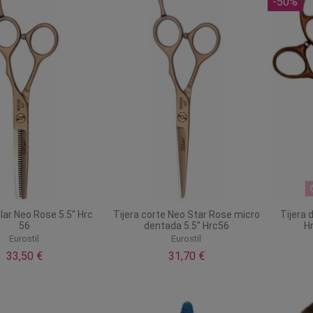
-50%
ilar Neo Rose 5.5'' Hrc
Tijera corte Neo Star Rose micro
Tijera 
56
dentada 5.5'' Hrc56
H
Eurostil
Eurostil
33,50 €
31,70 €