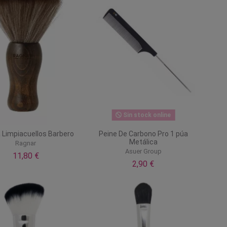
Sin stock online
 Limpiacuellos Barbero
Peine De Carbono Pro 1 púa
Metálica
Ragnar
Asuer Group
11,80 €
2,90 €