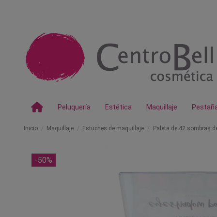
Peluquería
Estética
Maquillaje
Pestañ
Inicio
Maquillaje
Estuches de maquillaje
Paleta de 42 sombras de
-50%