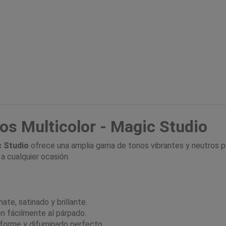
os Multicolor - Magic Studio
 Studio
ofrece una amplia gama de tonos vibrantes y neutros par
 a cualquier ocasión.
te, satinado y brillante.
n fácilmente al párpado.
iforme y difuminado perfecto.