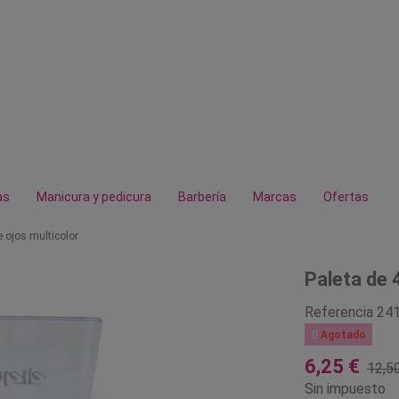
as
Manicura y pedicura
Barbería
Marcas
Ofertas
 ojos multicolor
Paleta de 
Referencia
24

Agotado
6,25 €
12,5
Sin impuesto