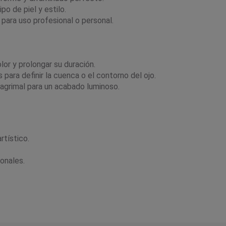
po de piel y estilo.
 para uso profesional o personal.
lor y prolongar su duración.
para definir la cuenca o el contorno del ojo.
 lagrimal para un acabado luminoso.
rtístico.
onales.