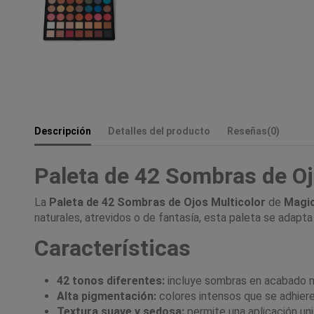
Descripción
Detalles del producto
Reseñas
(0)
Paleta de 42 Sombras de Oj
La
Paleta de 42 Sombras de Ojos Multicolor
de
Magic
naturales, atrevidos o de fantasía, esta paleta se adapta
Características
42 tonos diferentes:
incluye sombras en acabado ma
Alta pigmentación:
colores intensos que se adhiere
Textura suave y sedosa:
permite una aplicación un