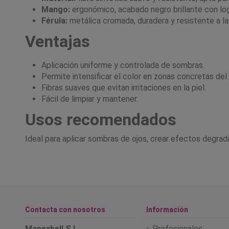
Mango:
ergonómico, acabado negro brillante con l
Férula:
metálica cromada, duradera y resistente a la
Ventajas
Aplicación uniforme y controlada de sombras.
Permite intensificar el color en zonas concretas del
Fibras suaves que evitan irritaciones en la piel.
Fácil de limpiar y mantener.
Usos recomendados
Ideal para aplicar sombras de ojos, crear efectos degrada
Contacta con nosotros
Información
Mapexbell S.L.
Profesionales