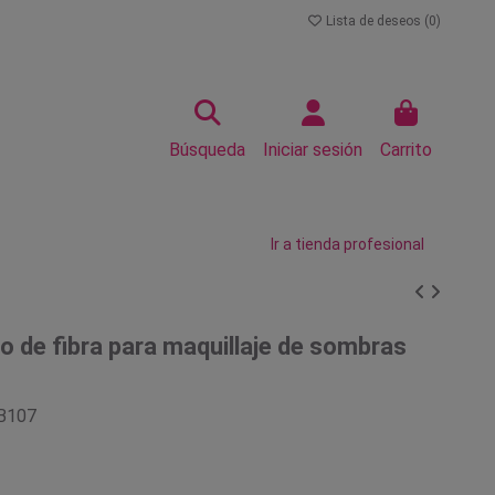
Lista de deseos (
0
)
Búsqueda
Iniciar sesión
Carrito
Ir a tienda profesional
to de fibra para maquillaje de sombras
B107