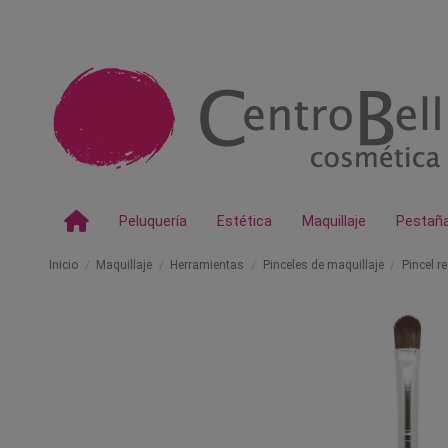
Peluquería
Estética
Maquillaje
Pestañ
Inicio
Maquillaje
Herramientas
Pinceles de maquillaje
Pincel r