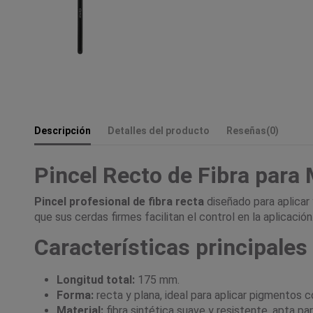
Descripción
Detalles del producto
Reseñas
(0)
Pincel Recto de Fibra para
Pincel profesional de fibra recta
diseñado para aplicar
que sus cerdas firmes facilitan el control en la aplicación
Características principales
Longitud total:
175 mm.
Forma:
recta y plana, ideal para aplicar pigmentos c
Material:
fibra sintética suave y resistente, apta p