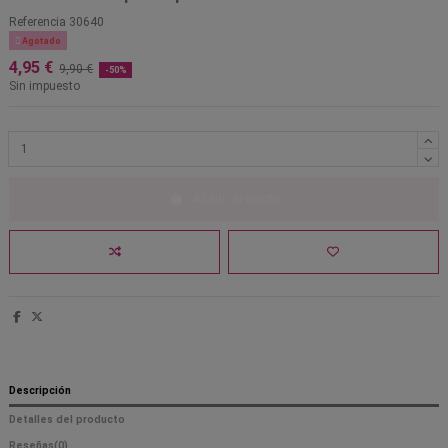
Referencia
30640

Agotado
4,95 €
9,90 €
-50%
Sin impuesto
Añadir al carrito
Descripción
Detalles del producto
Reseñas
(0)