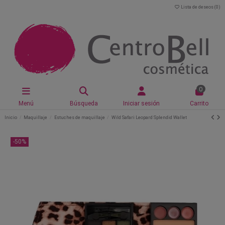
Lista de deseos (
0
)
0
Menú
Búsqueda
Iniciar sesión
Carrito
Inicio
Maquillaje
Estuches de maquillaje
Wild Safari Leopard Splendid Wallet
-50%