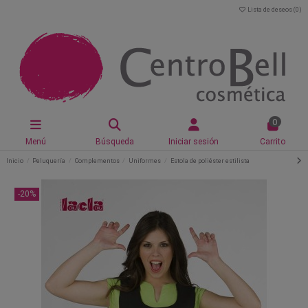
Lista de deseos (
0
)
0
Menú
Búsqueda
Iniciar sesión
Carrito
Inicio
Peluquería
Complementos
Uniformes
Estola de poliéster estilista
-20%