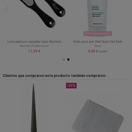
Sin stock online
Lima pedicura raspador laser Steinhart
Baño para pies Pedi Soak Foot Bath
Steinhart Professional
Gena
11,99 €
9,00 €
11,25 €
Clientes que compraron este producto también compraron:
-30%