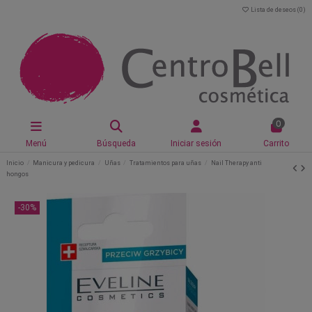
Lista de deseos (
0
)
0
Menú
Búsqueda
Iniciar sesión
Carrito
Inicio
Manicura y pedicura
Uñas
Tratamientos para uñas
Nail Therapy anti
hongos
-30%