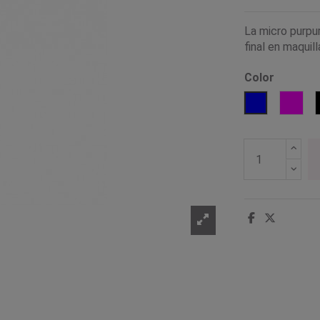
La micro purpur
final en maquil
Color
Cobre
Ir
Azul
Fucsi