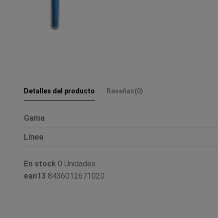
Detalles del producto
Reseñas
(0)
Gama
Linea
En stock
0 Unidades
ean13
8436012671020