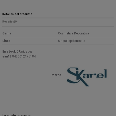
Detalles del producto
Reseñas
(0)
Gama
Cosmetica Decorativa
Linea
Maquillaje fantasia
En stock
6 Unidades
ean13
8436012175184
Marca
Le puede interesar