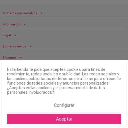
Contacta con nosotros
Información
Legal
Sobre nosotros
Síguenos
Boletín
Esta tienda te pide que aceptes cookies para fines de
rendimiento, redes sociales y publicidad. Las redes sociales y
las cookies publicitarias de terceros se utilizan para ofrecerte
funciones de redes sociales y anuncios personalizados.
¿Aceptas estas cookies y el procesamiento de datos
personales involucrados?
Configurar
Aceptar