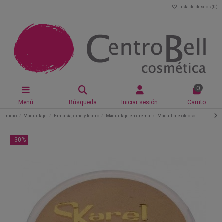
Lista de deseos (
0
)
0
Menú
Búsqueda
Iniciar sesión
Carrito
Inicio
Maquillaje
Fantasía, cine y teatro
Maquillaje en crema
Maquillaje oleoso
-30%