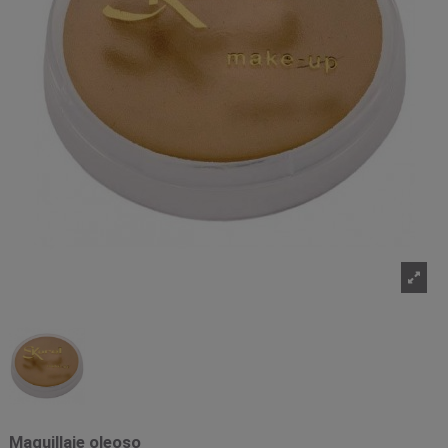
Maquillaje oleoso