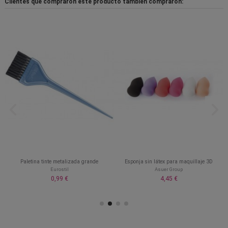
Clientes que compraron este producto también compraron:
Paletina tinte metalizada grande
Esponja sin látex para maquillaje 3D
Eurostil
Asuer Group
0,99 €
4,45 €