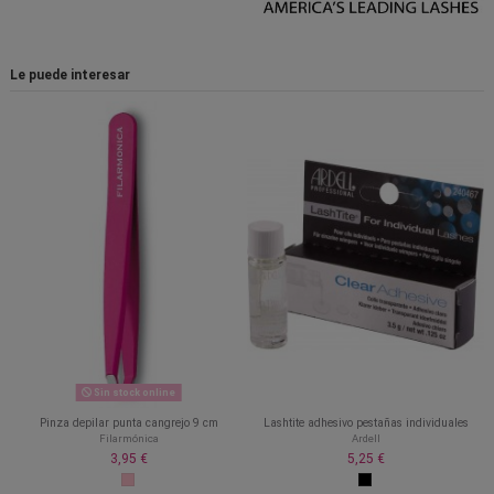
Le puede interesar
Sin stock online
Pinza depilar punta cangrejo 9 cm
Lashtite adhesivo pestañas individuales
Filarmónica
Ardell
3,95 €
5,25 €