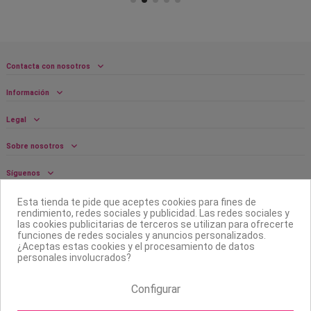
Contacta con nosotros
Información
Legal
Sobre nosotros
Síguenos
Boletín
Esta tienda te pide que aceptes cookies para fines de
rendimiento, redes sociales y publicidad. Las redes sociales y
las cookies publicitarias de terceros se utilizan para ofrecerte
funciones de redes sociales y anuncios personalizados.
¿Aceptas estas cookies y el procesamiento de datos
personales involucrados?
Configurar