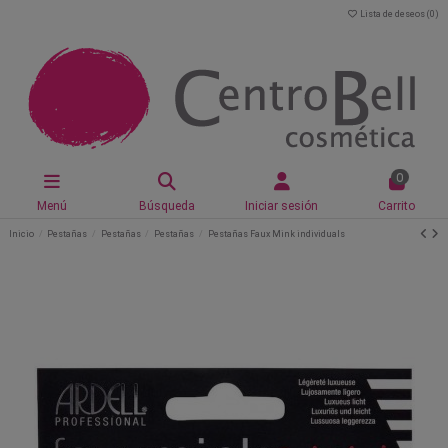
Lista de deseos (
0
)
0
Menú
Búsqueda
Iniciar sesión
Carrito
Inicio
Pestañas
Pestañas
Pestañas
Pestañas Faux Mink individuals