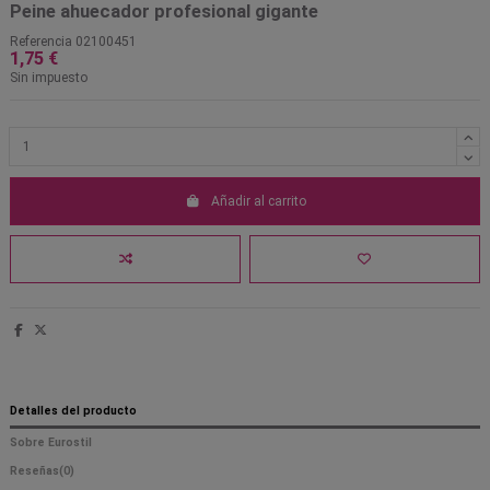
Peine ahuecador profesional gigante
Referencia
02100451
1,75 €
Sin impuesto
Añadir al carrito
Detalles del producto
Sobre Eurostil
Reseñas
(0)