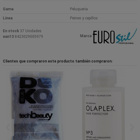
Gama
Peluqueria
Linea
Peines y cepillos
En stock
37 Unidades
Marca
ean13
8423029005979
Clientes que compraron este producto también compraron: