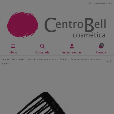
Lista de deseos (
0
)
0
Menú
Búsqueda
Iniciar sesión
Carrito
Inicio
Peluquería
Herramientas y eléctricos
Peines
Peine ahuecador profesional
gigante