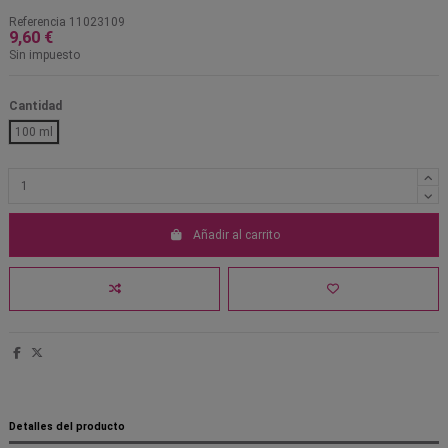
Referencia
11023109
9,60 €
Sin impuesto
Cantidad
100 ml
Añadir al carrito
Detalles del producto