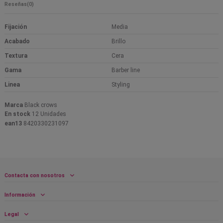
Reseñas
(0)
Fijación
Media
Acabado
Brillo
Textura
Cera
Gama
Barber line
Linea
Styling
Marca
Black crows
En stock
12 Unidades
ean13
8420330231097
Contacta con nosotros
Información
Legal