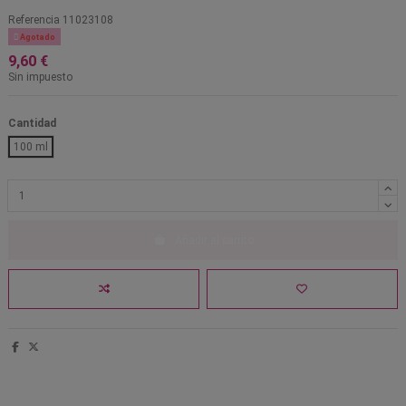
Referencia
11023108

Agotado
9,60 €
Sin impuesto
Cantidad
100 ml
Añadir al carrito