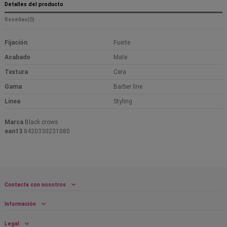
Detalles del producto
Reseñas
(0)
Fijación
Fuerte
Acabado
Mate
Textura
Cera
Gama
Barber line
Linea
Styling
Marca
Black crows
ean13
8420330231080
Contacta con nosotros
Información
Legal