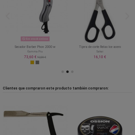
Sin stock online
Secador Barber Phon 2000 w
Tijera de corte Relax Ice acero
Gamma Piu
Sakai
73,60 €
16,10 €
92,00 €
Clientes que compraron este producto también compraron: