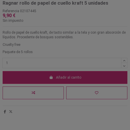
Ragnar rollo de papel de cuello kraft 5 unidades
Referencia
02107445
9,90 €
Sin impuesto
Rollo de papel de cuello kraft, de tacto similar a la tela y con gran absorción de
líquidos. Procedente de bosques sostenibles.
Cruelty free
Paquete de 5 rollos
Añadir al carrito