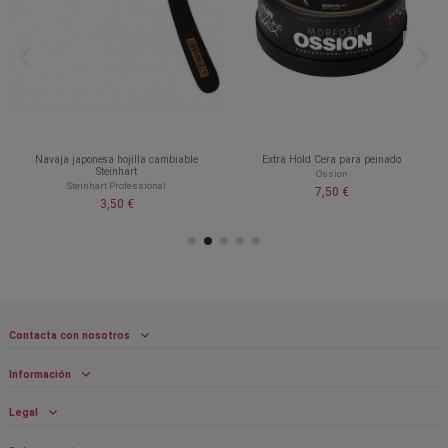
Navaja japonesa hojilla cambiable
Extra Hold Cera para peinado
Steinhart
Ossion
Steinhart Professional
7,50 €
3,50 €
Contacta con nosotros
Información
Legal