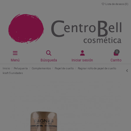
Lista de deseos (
0
)
0
Menú
Búsqueda
Iniciar sesión
Carrito
Inicio
Peluquería
Complementos
Papel de cuello
Ragnar rollo de papel de cuello
kraft 5 unidades