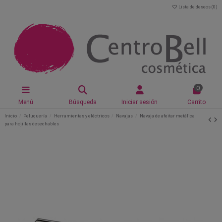
Lista de deseos (
0
)
0
Menú
Búsqueda
Iniciar sesión
Carrito
Inicio
Peluquería
Herramientas y eléctricos
Navajas
Navaja de afeitar metálica
para hojillas desechables