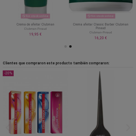
Sin stock online
Sin stock online
Crema de afeitar Clubman
Crema afeitar Classic Barber Clubman
Pinaud
Clubman-Pinaud
Clubman-Pinaud
19,95 €
16,20 €
Clientes que compraron este producto también compraron:
-20%