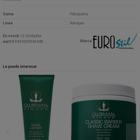
Gama
Peluqueria
Linea
Navajas
En stock
12 Unidades
Marca
ean13
8423029042448
Le puede interesar