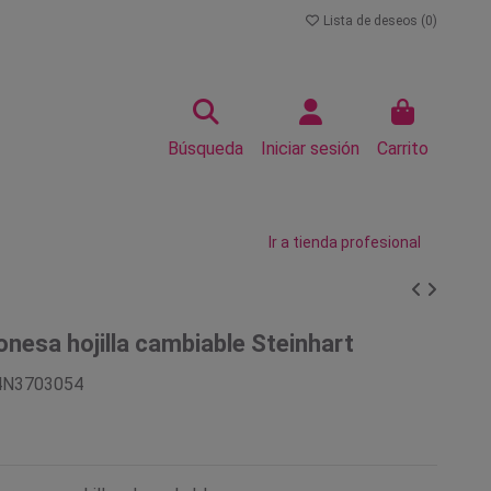
Lista de deseos (
0
)
Búsqueda
Iniciar sesión
Carrito
Ir a tienda profesional
onesa hojilla cambiable Steinhart
4N3703054