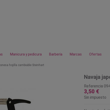
as
Manicura y pedicura
Barbería
Marcas
Ofertas
onesa hojilla cambiable Steinhart
Navaja jap
Referencia
09
3,50 €
Sin impuesto