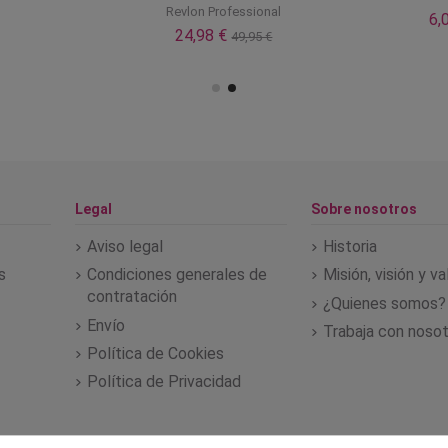
Revlon Professional
6,
24,98 €
49,95 €
Legal
Sobre nosotros
Aviso legal
Historia
s
Condiciones generales de
Misión, visión y v
contratación
¿Quienes somos?
Envío
Trabaja con noso
Política de Cookies
Política de Privacidad