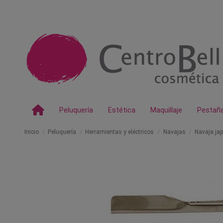
Peluquería
Estética
Maquillaje
Pestañ
Inicio
Peluquería
Herramientas y eléctricos
Navajas
Navaja jap