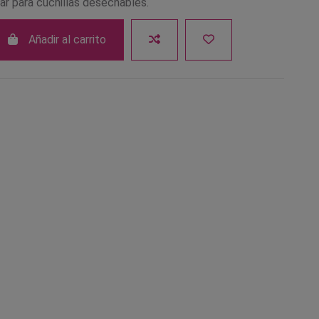
ar para cuchillas desechables.
Añadir al carrito