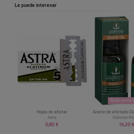
Le puede interesar
Sin stock o
Hojas de afeitar
Aceite de afeitado C
Astra
Clubman-Pi
0,80 €
16,20 