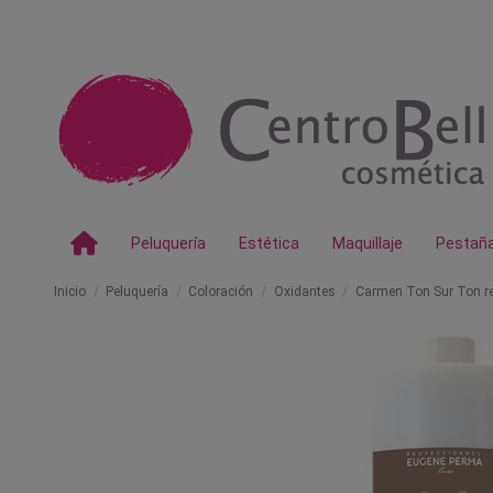
Peluquería
Estética
Maquillaje
Pestañ
Inicio
Peluquería
Coloración
Oxidantes
Carmen Ton Sur Ton r