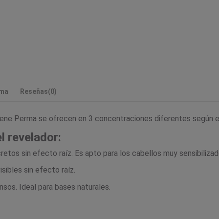
rma
Reseñas
(0)
ene Perma se ofrecen en 3 concentraciones diferentes según e
l revelador:
retos sin efecto raíz. Es apto para los cabellos muy sensibilizad
sibles sin efecto raíz.
sos. Ideal para bases naturales.