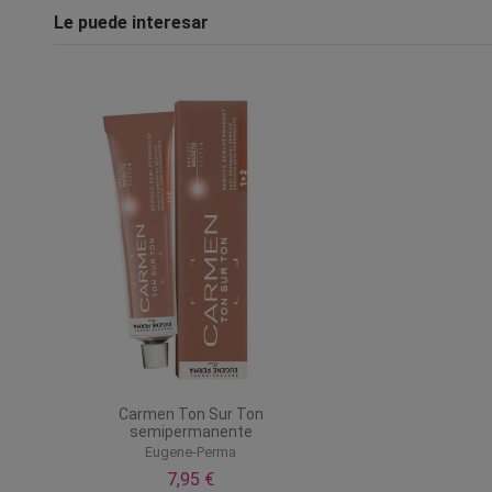
Le puede interesar
Carmen Ton Sur Ton
semipermanente
Eugene-Perma
7,95 €