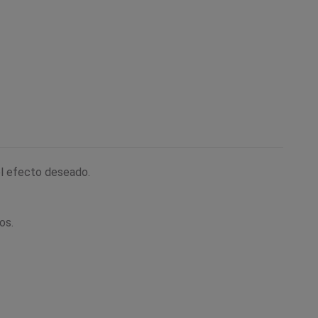
l efecto deseado.
os.