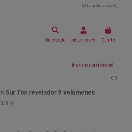
Lista de deseos (
0
)
Búsqueda
Iniciar sesión
Carrito
Ir a tienda profesional
n Sur Ton revelador 9 volúmenes
033916