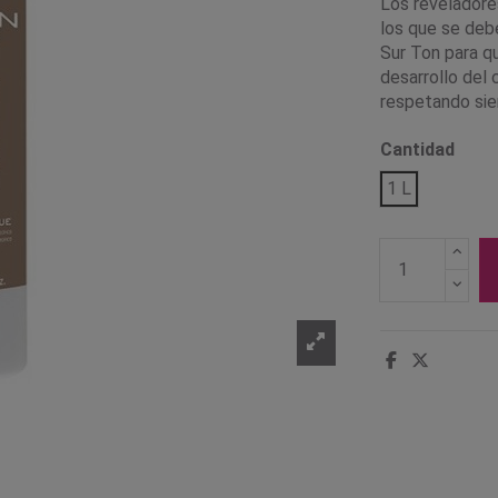
Los reveladore
los que se deb
Sur Ton para qu
desarrollo del
respetando siem
Cantidad
1 L