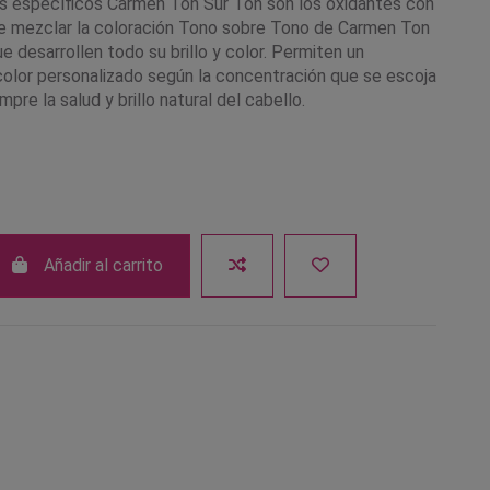
s específicos Carmen Ton Sur Ton son los oxidantes con
e mezclar la coloración Tono sobre Tono de Carmen Ton
e desarrollen todo su brillo y color. Permiten un
 color personalizado según la concentración que se escoja
pre la salud y brillo natural del cabello.
Añadir al carrito