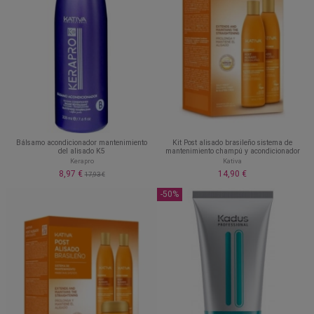
Bálsamo acondicionador mantenimiento
Kit Post alisado brasileño sistema de
del alisado K5
mantenimiento champú y acondicionador
Kerapro
Kativa
8,97 €
14,90 €
17,93 €
-50%