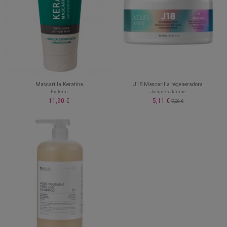
Mascarilla Keratina
J18 Mascarilla regeneradora
Exitenn
Jacques Janine
11,90 €
5,11 €
7,30 €