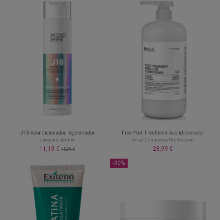
J18 Acondicionador regenerador
Free Post Treatment Acondicionador
Jacques Janine
Arual Cosmetica Profesional
11,19 €
28,99 €
15,99 €
-30%