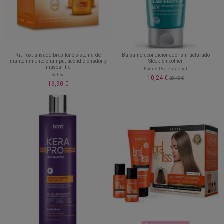
Kit Post alisado brasileño sistema de
Bálsamo acondicionador sin aclarado
mantenimiento champú, acondicionador y
Sleek Smoother
mascarilla
Kadus Professional
Kativa
10,24 €
20,48 €
19,90 €