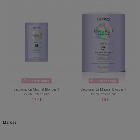
Sin stock online
Sin stock online
Decoloración Magnet Blondes 9
Decoloración Magnet Blondes 7
Revlon Professional
Revlon Professional
4,75 €
4,75 €
Marcas