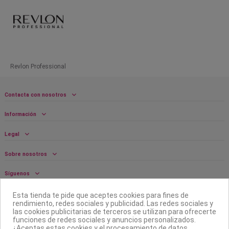
Revlon Professional
Contacta con nosotros
Información
Legal
Sobre nosotros
Síguenos
Boletín
Esta tienda te pide que aceptes cookies para fines de
rendimiento, redes sociales y publicidad. Las redes sociales y
las cookies publicitarias de terceros se utilizan para ofrecerte
funciones de redes sociales y anuncios personalizados.
¿Aceptas estas cookies y el procesamiento de datos