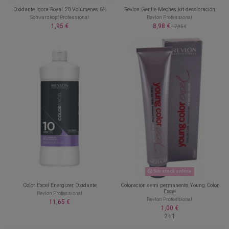
Oxidante Igora Royal 20 Volúmenes 6%
Revlon Gentle Meches kit decoloración
Schwarzkopf Professional
Revlon Professional
1,95 €
8,98 €
17,95 €
Sin stock online
Color Excel Energizer Oxidante
Coloración semi permanente Young Color
Excel
Revlon Professional
Revlon Professional
11,65 €
1,00 €
2+1