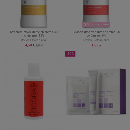
Sin stock online
Revlonissimo oxidante en crema 40
Revlonissimo oxidante en crema 20
volúmenes 12%
volúmenes 6%
Revlon Professional
Revlon Professional
4,50 €
1,00 €
8,99 €
-50%