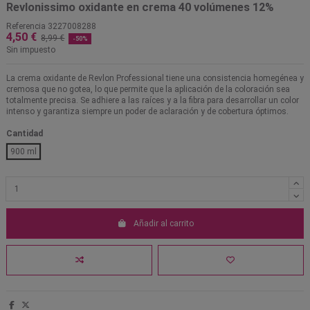
Revlonissimo oxidante en crema 40 volúmenes 12%
Referencia
3227008288
4,50 €
8,99 €
-50%
Sin impuesto
La crema oxidante de Revlon Professional tiene una consistencia homegénea y
cremosa que no gotea, lo que permite que la aplicación de la coloración sea
totalmente precisa. Se adhiere a las raíces y a la fibra para desarrollar un color
intenso y garantiza siempre un poder de aclaración y de cobertura óptimos.
Cantidad
900 ml
Añadir al carrito