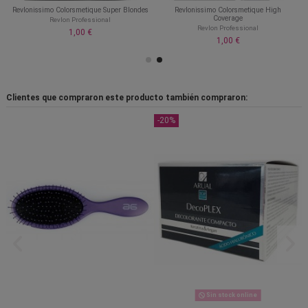
Revlonissimo Colorsmetique Super Blondes
Revlonissimo Colorsmetique High
Coverage
Revlon Professional
Revlon Professional
1,00 €
1,00 €
Clientes que compraron este producto también compraron:
-20%
Sin stock online